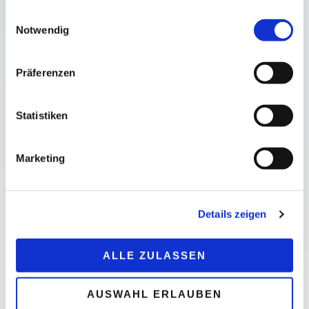
gesammelt haben.
Einwilligungsauswahl
Notwendig
Präferenzen
Statistiken
GEMEINSAMES ARBEITEN IN DER VIRTUELLEN WELT
HOLO-STUNDEN
Marketing
Details zeigen
ALLE ZULASSEN
AUSWAHL ERLAUBEN