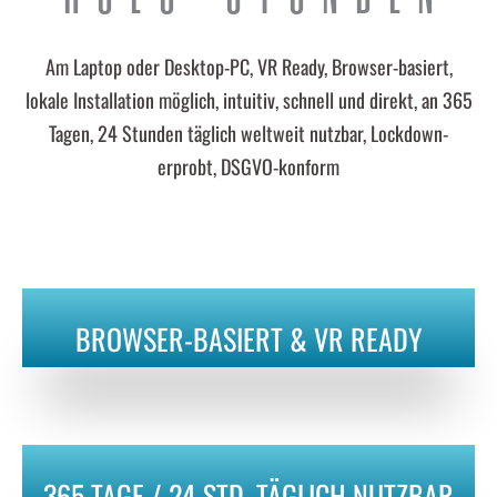
Am Laptop oder Desktop-PC, VR Ready, Browser-basiert,
lokale Installation möglich, intuitiv, schnell und direkt, an 365
Tagen, 24 Stunden täglich weltweit nutzbar, Lockdown-
erprobt, DSGVO-konform
BROWSER-BASIERT & VR READY
365 TAGE / 24 STD. TÄGLICH NUTZBAR